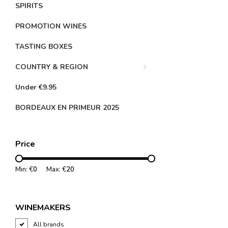
SPIRITS
PROMOTION WINES
TASTING BOXES
COUNTRY & REGION
Under €9.95
BORDEAUX EN PRIMEUR 2025
Price
Min: €
0
Max: €
20
WINEMAKERS
All brands