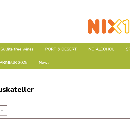
Sulfite free wines
PORT & DESERT
NO ALCOHOL
S
PRIMEUR 2025
News
skateller