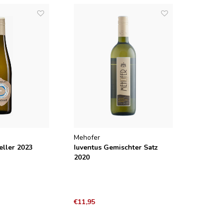
Mehofer
eller 2023
Iuventus Gemischter Satz
2020
€11,95