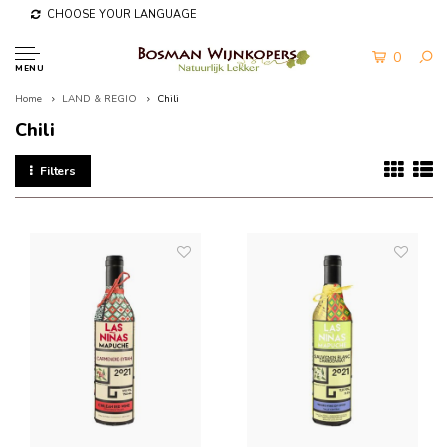
CHOOSE YOUR LANGUAGE
0
MENU
Home
LAND & REGIO
Chili
Chili
Filters