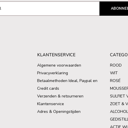
ABONNE
KLANTENSERVICE
CATEGO
Algemene voorwaarden
ROOD
Privacyverklaring
WIT
Betaalmethoden Ideal, Paypal en
ROSÉ
Credit cards
MOUSSE
Verzenden & retourneren
SULFIET 
Klantenservice
ZOET & 
Adres & Openingstijden
ALCOHOL
GEDISTIL
ACTIE WI