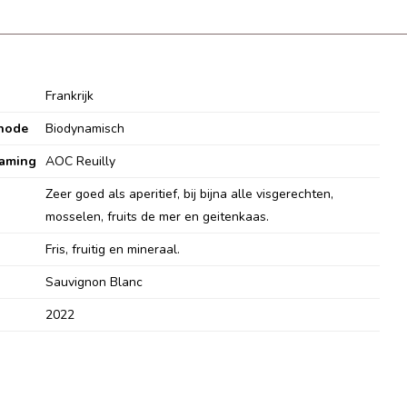
Frankrijk
hode
Biodynamisch
aming
AOC Reuilly
Zeer goed als aperitief, bij bijna alle visgerechten,
mosselen, fruits de mer en geitenkaas.
Fris, fruitig en mineraal.
Sauvignon Blanc
2022