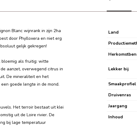
gnon Blanc wijnrank in zijn 2ha
Land
est door Phylloxera en niet erg
Productiemet
absoluut gelijk gekregen!
Herkomstben
bloemig als fruitig: witte
j de aanzet, overwegend citrus in
Lekker bij
it. De mineraliteit en het
Smaakprofiel
or een goede lengte in de mond.
Druivenras
Jaargang
els. Het terroir bestaat uit klei
mstig uit de Loire rivier. De
Inhoud
ing bij lage temperatuur