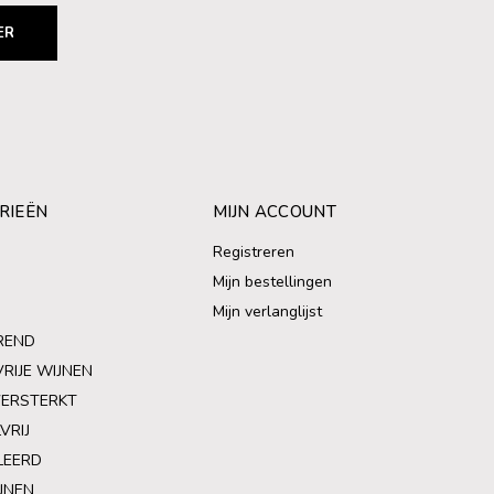
ER
RIEËN
MIJN ACCOUNT
Registreren
Mijn bestellingen
Mijn verlanglijst
REND
VRIJE WIJNEN
VERSTERKT
VRIJ
LEERD
JNEN