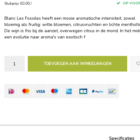
OP VOO
Stukprijs: €0,00 /
Blanc Les Fossiles heeft een mooie aromatische intensiteit, zowel
bloemig als fruitig: witte bloemen, citrusvruchten en lichte menthol
De wijn is fris bij de aanzet, overwegen citrus in de mond. In het mi
een evolutie naar aroma's van exotisch f
TOEVOEGEN AAN WINKELWAGEN
Specificaties