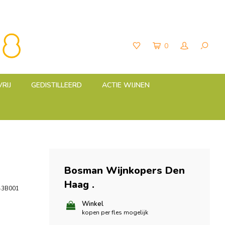
0
RIJ
GEDISTILLEERD
ACTIE WIJNEN
Bosman Wijnkopers Den
Haag
.
43B001
Winkel
kopen per fles mogelijk