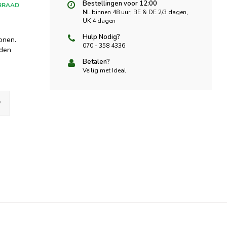
Bestellingen voor 12:00
RRAAD
NL binnen 48 uur, BE & DE 2/3 dagen,
UK 4 dagen
Hulp Nodig?
tonen.
070 - 358 4336
dden
Betalen?
Veilig met Ideal