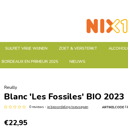
SULFIET VRIJE WIJNEN
ZOET & VERSTERKT
ALCOHOLV
BORDEAUX EN PRIMEUR 2025
NIEUWS
Reuilly
Blanc 'Les Fossiles' BIO 2023
0 reviews -
je beoordeling toevoegen
ARTIKELCODE
F
€22,95