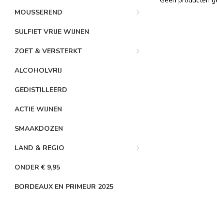
Geen producten ge
MOUSSEREND
SULFIET VRIJE WIJNEN
ZOET & VERSTERKT
ALCOHOLVRIJ
GEDISTILLEERD
ACTIE WIJNEN
SMAAKDOZEN
LAND & REGIO
ONDER € 9,95
BORDEAUX EN PRIMEUR 2025