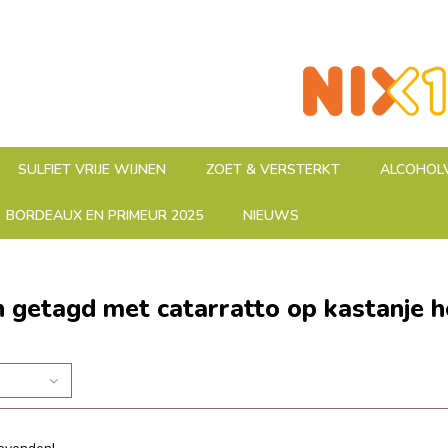
SULFIET VRIJE WIJNEN
ZOET & VERSTERKT
ALCOHOLV
BORDEAUX EN PRIMEUR 2025
NIEUWS
 getagd met catarratto op kastanje h
n