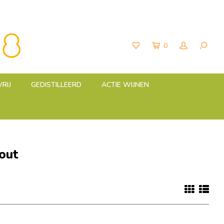
0
RIJ
GEDISTILLEERD
ACTIE WIJNEN
out