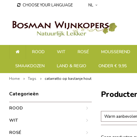
CHOOSE YOUR LANGUAGE
NL
ROOD
WIT
ROSÉ
MOUSSEREND
SMAAKDOZEN
LAND & REGIO
ONDER € 9,95
Home
Tags
catarratto op kastanje hout
Producten
Categorieën
ROOD
Warm aanbevole
WIT
ROSÉ