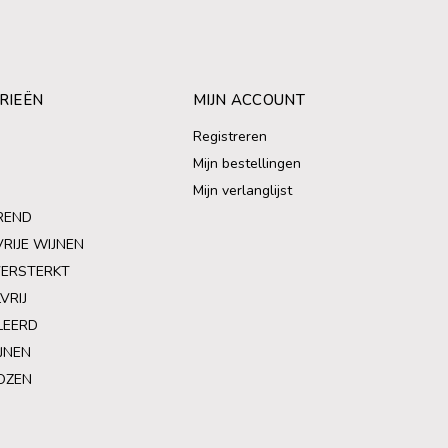
RIEËN
MIJN ACCOUNT
Registreren
Mijn bestellingen
Mijn verlanglijst
REND
VRIJE WIJNEN
VERSTERKT
VRIJ
LEERD
JNEN
OZEN