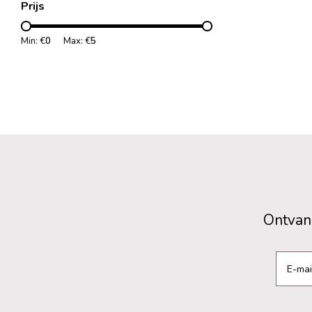
Prijs
Min: €
0
Max: €
5
Ontvang