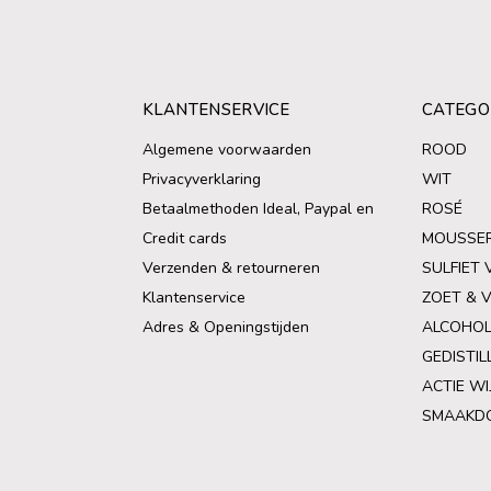
KLANTENSERVICE
CATEGO
Algemene voorwaarden
ROOD
Privacyverklaring
WIT
Betaalmethoden Ideal, Paypal en
ROSÉ
Credit cards
MOUSSE
Verzenden & retourneren
SULFIET 
Klantenservice
ZOET & 
Adres & Openingstijden
ALCOHOL
GEDISTIL
ACTIE WI
SMAAKD