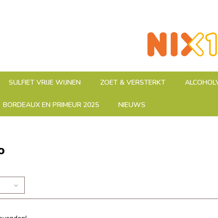
SULFIET VRIJE WIJNEN
ZOET & VERSTERKT
ALCOHOLV
BORDEAUX EN PRIMEUR 2025
NIEUWS
o