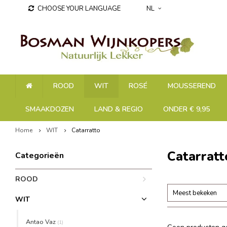
CHOOSE YOUR LANGUAGE
NL
ROOD
WIT
ROSÉ
MOUSSEREND
SMAAKDOZEN
LAND & REGIO
ONDER € 9,95
Home
WIT
Catarratto
Catarratt
Categorieën
ROOD
Meest bekeken
WIT
Antao Vaz
(1)