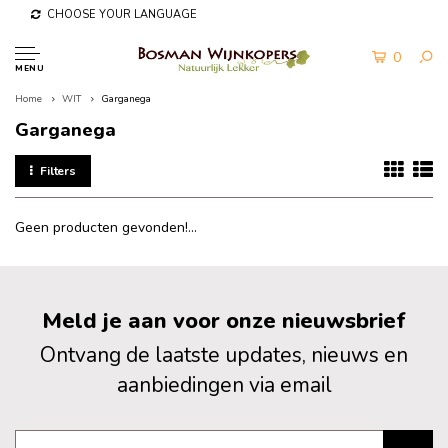
CHOOSE YOUR LANGUAGE
0
MENU
Home
WIT
Garganega
Garganega
Filters
Geen producten gevonden!...
Meld je aan voor onze nieuwsbrief
Ontvang de laatste updates, nieuws en
aanbiedingen via email