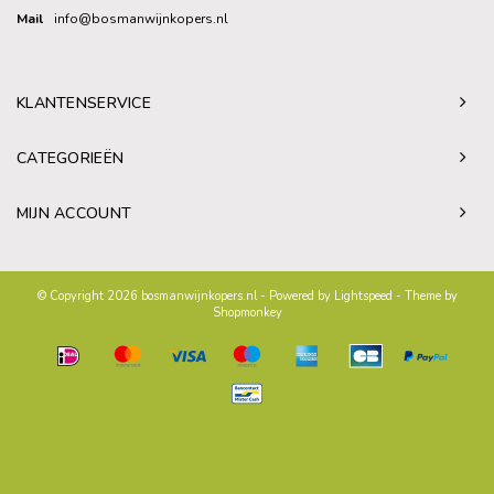
Mail
info@bosmanwijnkopers.nl
KLANTENSERVICE
CATEGORIEËN
MIJN ACCOUNT
© Copyright 2026 bosmanwijnkopers.nl - Powered by
Lightspeed
- Theme by
Shopmonkey