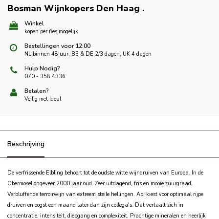
Bosman Wijnkopers Den Haag
.
Winkel
kopen per fles mogelijk
Bestellingen voor 12:00
NL binnen 48 uur, BE & DE 2/3 dagen, UK 4 dagen
Hulp Nodig?
070 - 358 4336
Betalen?
Veilig met Ideal
Beschrijving
De verfrissende Elbling behoort tot de oudste witte wijndruiven van Europa. In de
Obermosel ongeveer 2000 jaar oud. Zeer uitdagend, fris en mooie zuurgraad.
Verbluffende terroirwijn van extreem steile hellingen. Abi kiest voor optimaal rijpe
druiven en oogst een maand later dan zijn collega's. Dat vertaalt zich in
concentratie, intensiteit, diepgang en complexiteit. Prachtige mineralen en heerlijk