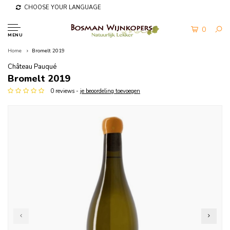
CHOOSE YOUR LANGUAGE
0
MENU
Home
Bromelt 2019
Château Pauqué
Bromelt 2019
0 reviews -
je beoordeling toevoegen