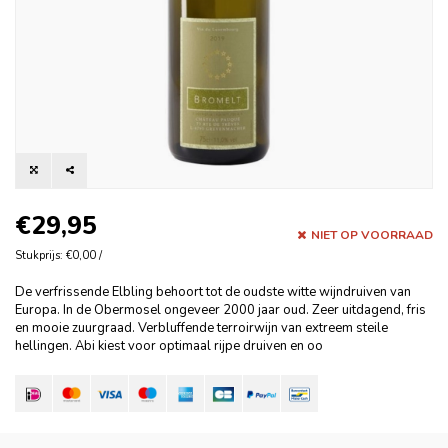
€29,95
NIET OP VOORRAAD
Stukprijs: €0,00 /
De verfrissende Elbling behoort tot de oudste witte wijndruiven van
Europa. In de Obermosel ongeveer 2000 jaar oud. Zeer uitdagend, fris
en mooie zuurgraad. Verbluffende terroirwijn van extreem steile
hellingen. Abi kiest voor optimaal rijpe druiven en oo