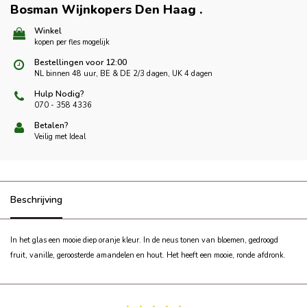
Bosman Wijnkopers Den Haag
.
Winkel
kopen per fles mogelijk
Bestellingen voor 12:00
NL binnen 48 uur, BE & DE 2/3 dagen, UK 4 dagen
Hulp Nodig?
070 - 358 4336
Betalen?
Veilig met Ideal
Beschrijving
In het glas een mooie diep oranje kleur. In de neus tonen van bloemen, gedroogd
fruit, vanille, geroosterde amandelen en hout. Het heeft een mooie, ronde afdronk.