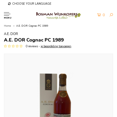
CHOOSE YOUR LANGUAGE
0
MENU
Home
A.E. DOR Cognac PC 1989
A.E. DOR
A.E. DOR Cognac PC 1989
0 reviews -
je beoordeling toevoegen