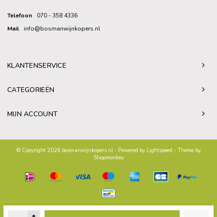
Telefoon
070 - 358 4336
Mail
info@bosmanwijnkopers.nl
KLANTENSERVICE
CATEGORIEËN
MIJN ACCOUNT
© Copyright 2026 bosmanwijnkopers.nl - Powered by
Lightspeed
- Theme by
Shopmonkey
+