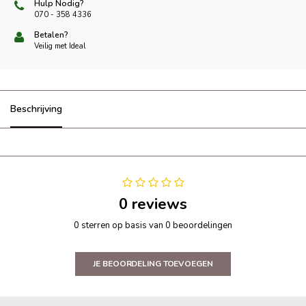
Hulp Nodig?
070 - 358 4336
Betalen?
Veilig met Ideal
Beschrijving
0 reviews
0 sterren op basis van 0 beoordelingen
JE BEOORDELING TOEVOEGEN