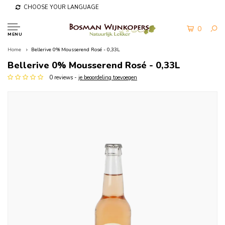
CHOOSE YOUR LANGUAGE
0
MENU
Home
Bellerive 0% Mousserend Rosé - 0,33L
Bellerive 0% Mousserend Rosé - 0,33L
0 reviews -
je beoordeling toevoegen