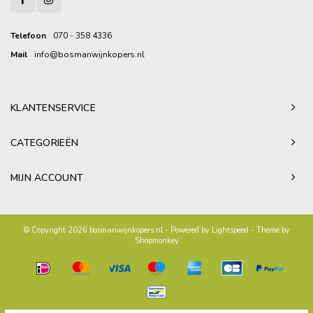
Telefoon
070 - 358 4336
Mail
info@bosmanwijnkopers.nl
KLANTENSERVICE
CATEGORIEËN
MIJN ACCOUNT
© Copyright 2026 bosmanwijnkopers.nl - Powered by
Lightspeed
- Theme by
Shopmonkey