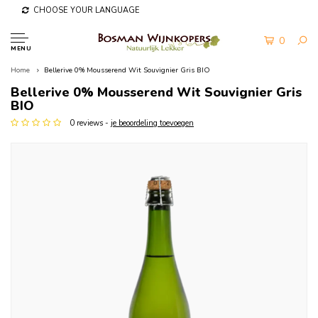
CHOOSE YOUR LANGUAGE
0
MENU
Home
Bellerive 0% Mousserend Wit Souvignier Gris BIO
Bellerive 0% Mousserend Wit Souvignier Gris
BIO
0 reviews -
je beoordeling toevoegen