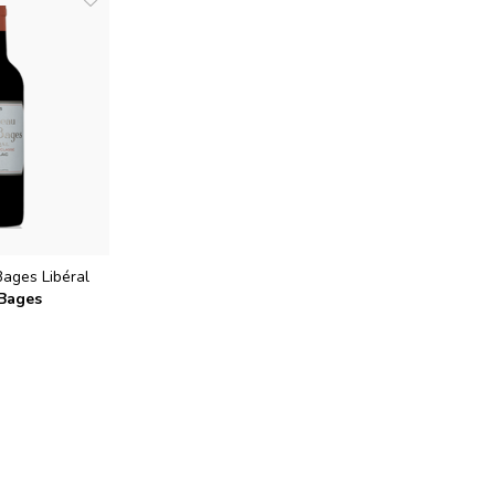
ages Libéral
-Bages