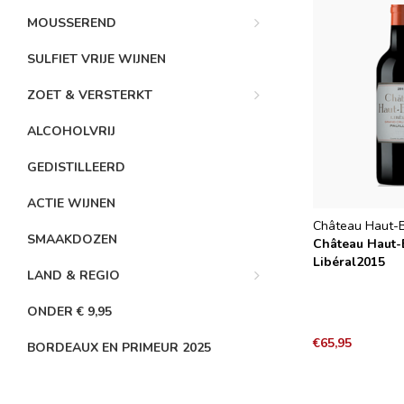
MOUSSEREND
SULFIET VRIJE WIJNEN
ZOET & VERSTERKT
ALCOHOLVRIJ
GEDISTILLEERD
ACTIE WIJNEN
Château Haut-B
SMAAKDOZEN
Château Haut
Libéral2015
LAND & REGIO
ONDER € 9,95
€65,95
BORDEAUX EN PRIMEUR 2025