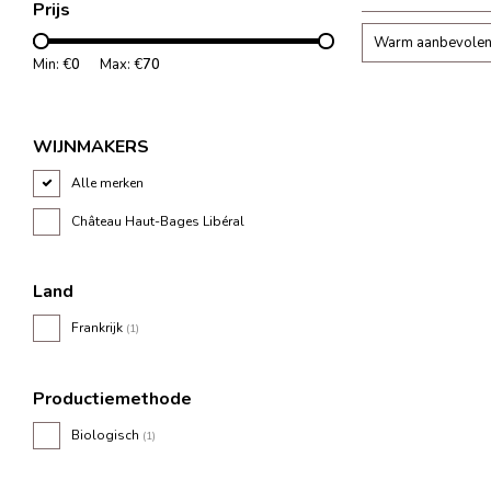
Prijs
Warm aanbevole
Min: €
0
Max: €
70
WIJNMAKERS
Alle merken
Château Haut-Bages Libéral
Land
Frankrijk
(1)
Productiemethode
Biologisch
(1)