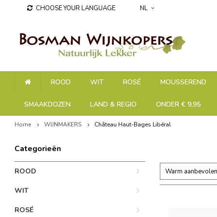
CHOOSE YOUR LANGUAGE
NL
ROOD
WIT
ROSÉ
MOUSSEREND
SMAAKDOZEN
LAND & REGIO
ONDER € 9,95
Home
WIJNMAKERS
Château Haut-Bages Libéral
Categorieën
ROOD
Warm aanbevole
WIT
ROSÉ