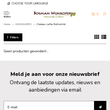
CHOOSE YOUR LANGUAGE
0
MENU
Home
WIJNMAKERS
Chateau Lafite Rothschild
Filters
Geen producten gevonden!...
Meld je aan voor onze nieuwsbrief
Ontvang de laatste updates, nieuws en
aanbiedingen via email