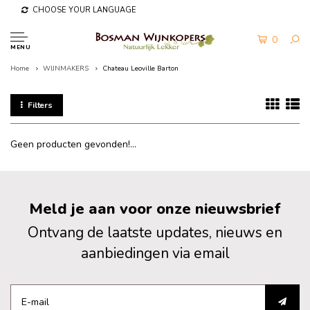
CHOOSE YOUR LANGUAGE
0
MENU
Home
WIJNMAKERS
Chateau Leoville Barton
Filters
Geen producten gevonden!...
Meld je aan voor onze nieuwsbrief
Ontvang de laatste updates, nieuws en
aanbiedingen via email