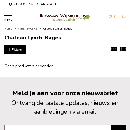
CHOOSE YOUR LANGUAGE
0
MENU
Home
WIJNMAKERS
Chateau Lynch-Bages
Chateau Lynch-Bages
Filters
Geen producten gevonden!...
Meld je aan voor onze nieuwsbrief
Ontvang de laatste updates, nieuws en
aanbiedingen via email