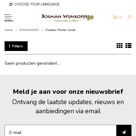
CHOOSE YOUR LANGUAGE
0
MENU
Home
WIJNMAKERS
Chateau Pontet Canet
Filters
Geen producten gevonden!...
Meld je aan voor onze nieuwsbrief
Ontvang de laatste updates, nieuws en
aanbiedingen via email