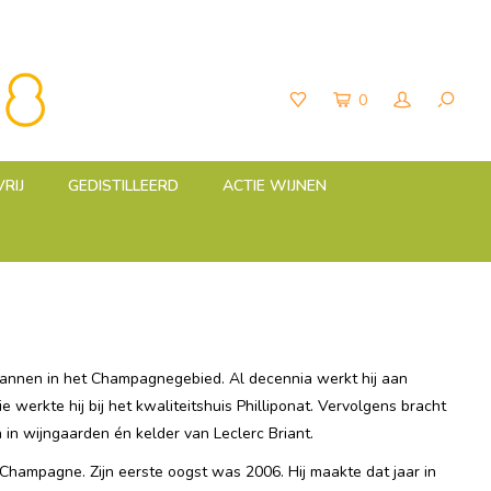
0
RIJ
GEDISTILLEERD
ACTIE WIJNEN
mannen in het Champagnegebied. Al decennia werkt hij aan
ie werkte hij bij het kwaliteitshuis Philliponat. Vervolgens bracht
n in wijngaarden én kelder van Leclerc Briant.
Champagne. Zijn eerste oogst was 2006. Hij maakte dat jaar in