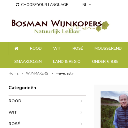
CHOOSE YOUR LANGUAGE
NL
ROOD
WIT
ROSÉ
MOUSSEREND
SMAAKDOZEN
LAND & REGIO
ONDER € 9,95
Home
WIJNMAKERS
Herve Jestin
Categorieën
ROOD
WIT
ROSÉ