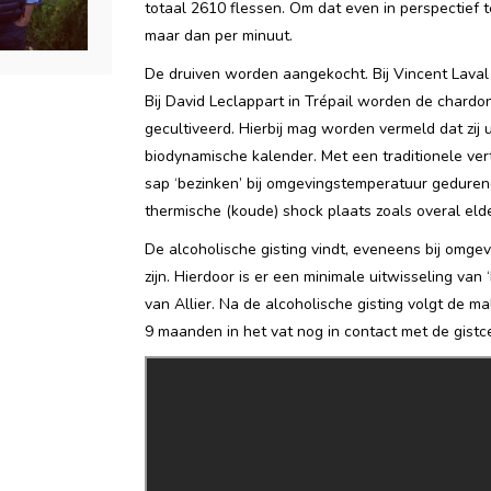
totaal 2610 flessen. Om dat even in perspectief 
maar dan per minuut.
De druiven worden aangekocht. Bij Vincent Laval i
Bij David Leclappart in Trépail worden de chardo
gecultiveerd. Hierbij mag worden vermeld dat zij 
biodynamische kalender. Met een traditionele ver
sap ‘bezinken’ bij omgevingstemperatuur gedurend
thermische (koude) shock plaats zoals overal eld
De alcoholische gisting vindt, eveneens bij omge
zijn. Hierdoor is er een minimale uitwisseling va
van Allier. Na de alcoholische gisting volgt de ma
9 maanden in het vat nog in contact met de gistce