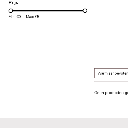
Prijs
Min: €
0
Max: €
5
Warm aanbevole
Geen producten ge