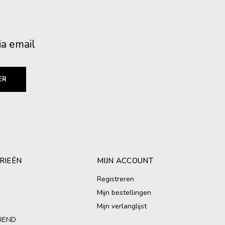
ia email
ER
RIEËN
MIJN ACCOUNT
Registreren
Mijn bestellingen
Mijn verlanglijst
REND