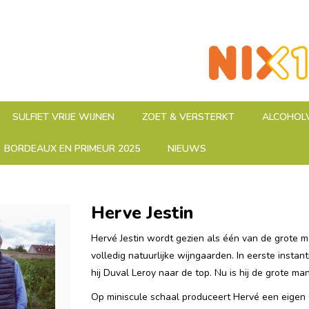
SULFIET VRIJE WIJNEN
ZOET & VERSTERKT
ALCOHOLV
BORDEAUX EN PRIMEUR 2025
NIEUWS
Herve Jestin
Hervé Jestin wordt gezien als één van de grote 
volledig natuurlijke wijngaarden. In eerste instant
hij Duval Leroy naar de top. Nu is hij de grote ma
Op miniscule schaal produceert Hervé een eigen 