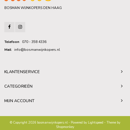
BOSMAN WIJNKOPERS DEN HAAG
Telefoon
070 - 358 4336
Mail
info@bosmanwijnkopers.nl
KLANTENSERVICE
CATEGORIEËN
MIJN ACCOUNT
© Copyright 2026 bosmanwijnkopers.nl - Powered by
Lightspeed
- Theme by
Shopmonkey