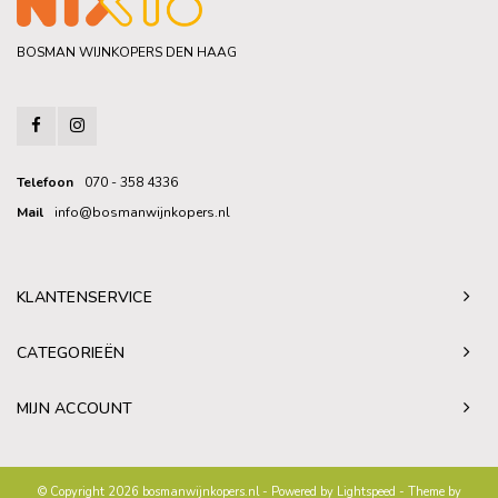
BOSMAN WIJNKOPERS DEN HAAG
Telefoon
070 - 358 4336
Mail
info@bosmanwijnkopers.nl
KLANTENSERVICE
CATEGORIEËN
MIJN ACCOUNT
© Copyright 2026 bosmanwijnkopers.nl - Powered by
Lightspeed
- Theme by