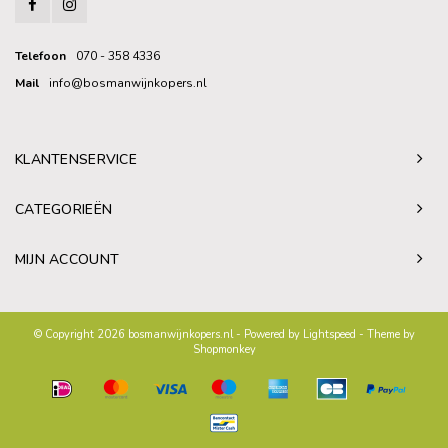
Telefoon
070 - 358 4336
Mail
info@bosmanwijnkopers.nl
KLANTENSERVICE
CATEGORIEËN
MIJN ACCOUNT
© Copyright 2026 bosmanwijnkopers.nl - Powered by
Lightspeed
- Theme by
Shopmonkey