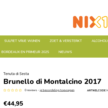
SULFIET VRIJE WIJNEN
ZOET & VERSTERKT
ALCOHOLV
BORDEAUX EN PRIMEUR 2025
NIEUWS
Tenuta di Sesta
Brunello di Montalcino 2017
0 reviews -
je beoordeling toevoegen
ARTIKELCODE
I
€44,95