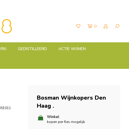
0
RIJ
GEDISTILLEERD
ACTIE WIJNEN
Bosman Wijnkopers Den
Haag
.
45E011
Winkel
kopen per fles mogelijk