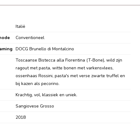
Italië
hode
Conventioneel
aming
DOCG Brunello di Montalcino
Toscaanse Bistecca alla Fiorentina (T-Bone), wild zijn
ragout met pasta, witte bonen met varkensvlees,
ossenhaas Rossini, pasta's met verse zwarte truffel en
bij kazen als pecorino.
Krachtig, vol, klassiek en uniek.
Sangiovese Grosso
2018