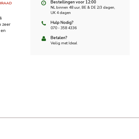
Bestellingen voor 12:00
RRAAD
NL binnen 48 uur, BE & DE 2/3 dagen,
UK 4 dagen
i
Hulp Nodig?
n zeer
070 - 358 4336
 en
Betalen?
Veilig met Ideal