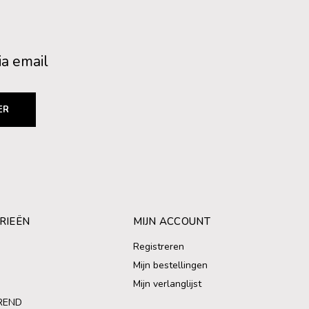
ia email
ER
RIEËN
MIJN ACCOUNT
Registreren
Mijn bestellingen
Mijn verlanglijst
REND