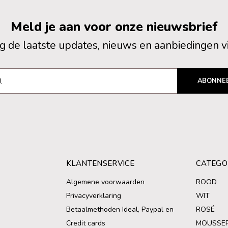
Meld je aan voor onze nieuwsbrief
 de laatste updates, nieuws en aanbiedingen v
ABONNE
KLANTENSERVICE
CATEGO
Algemene voorwaarden
ROOD
Privacyverklaring
WIT
Betaalmethoden Ideal, Paypal en
ROSÉ
Credit cards
MOUSSE