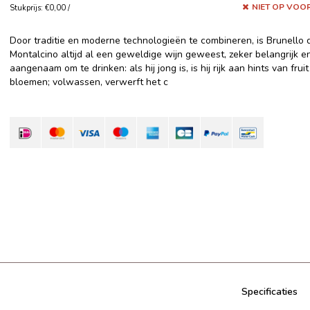
NIET OP VOO
Stukprijs: €0,00 /
Door traditie en moderne technologieën te combineren, is Brunello d
Montalcino altijd al een geweldige wijn geweest, zeker belangrijk e
aangenaam om te drinken: als hij jong is, is hij rijk aan hints van fruit
bloemen; volwassen, verwerft het c
Specificaties