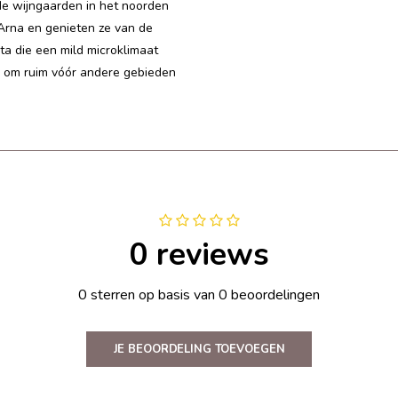
n de wijngaarden in het noorden
Arna en genieten ze van de
ta die een mild microklimaat
k om ruim vóór andere gebieden
0 reviews
0 sterren op basis van 0 beoordelingen
JE BEOORDELING TOEVOEGEN