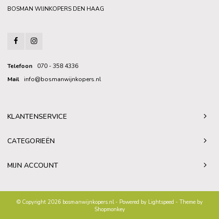
BOSMAN WIJNKOPERS DEN HAAG
Telefoon
070 - 358 4336
Mail
info@bosmanwijnkopers.nl
KLANTENSERVICE
CATEGORIEËN
MIJN ACCOUNT
© Copyright 2026 bosmanwijnkopers.nl - Powered by
Lightspeed
- Theme by
Shopmonkey