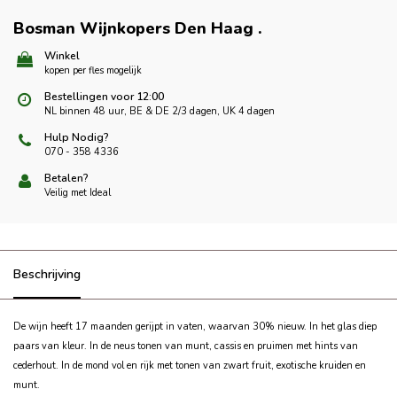
Bosman Wijnkopers Den Haag
.
Winkel
kopen per fles mogelijk
Bestellingen voor 12:00
NL binnen 48 uur, BE & DE 2/3 dagen, UK 4 dagen
Hulp Nodig?
070 - 358 4336
Betalen?
Veilig met Ideal
Beschrijving
De wijn heeft 17 maanden gerijpt in vaten, waarvan 30% nieuw. In het glas diep
paars van kleur. In de neus tonen van munt, cassis en pruimen met hints van
cederhout. In de mond vol en rijk met tonen van zwart fruit, exotische kruiden en
munt.