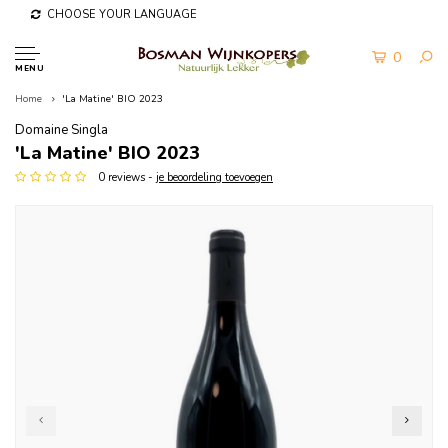
CHOOSE YOUR LANGUAGE
0
MENU
Home
'La Matine' BIO 2023
Domaine Singla
'La Matine' BIO 2023
0 reviews -
je beoordeling toevoegen