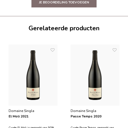
JE BEOORDELING TOEVOEGEN
Gerelateerde producten
Domaine Singla
Domaine Singla
El Moli 2021
Passe Temps 2020
Cuvée El Moli is gemaakt van 90%
Cuvée Passe Temps, gemaakt van