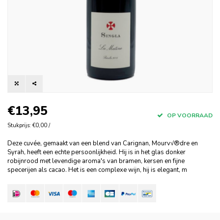
€13,95
OP VOORRAAD
Stukprijs: €0,00 /
Deze cuvée, gemaakt van een blend van Carignan, Mourv√®dre en
Syrah, heeft een echte persoonlijkheid. Hij is in het glas donker
robijnrood met levendige aroma's van bramen, kersen en fijne
specerijen als cacao. Het is een complexe wijn, hij is elegant, m