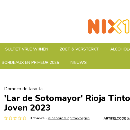
SULFIET VRIJE WIJNEN
ZOET & VERSTERKT
ALCOHOLV
BORDEAUX EN PRIMEUR 2025
NIEUWS
Domeco de Jarauta
'Lar de Sotomayor' Rioja Tint
Joven 2023
0 reviews -
je beoordeling toevoegen
ARTIKELCODE
S