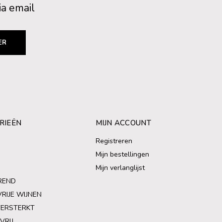
ia email
ER
RIEËN
MIJN ACCOUNT
Registreren
Mijn bestellingen
Mijn verlanglijst
REND
VRIJE WIJNEN
VERSTERKT
VRIJ