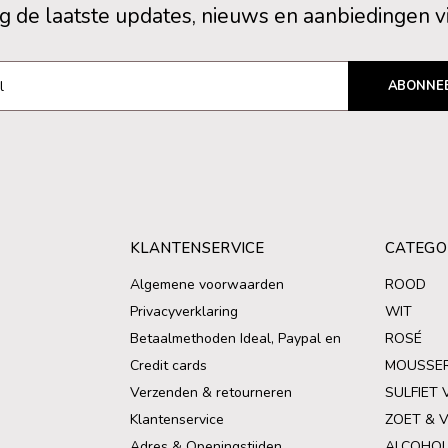
 de laatste updates, nieuws en aanbiedingen v
ABONNE
KLANTENSERVICE
CATEGO
Algemene voorwaarden
ROOD
Privacyverklaring
WIT
Betaalmethoden Ideal, Paypal en
ROSÉ
Credit cards
MOUSSE
Verzenden & retourneren
SULFIET 
Klantenservice
ZOET & 
Adres & Openingstijden
ALCOHOL