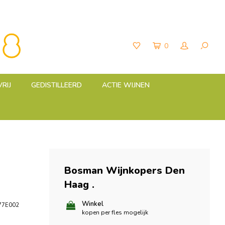
0
RIJ
GEDISTILLEERD
ACTIE WIJNEN
o
Bosman Wijnkopers Den
Haag
.
Winkel
77E002
kopen per fles mogelijk