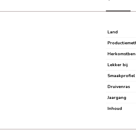
Land
Productiemet
Herkomstben
Lekker bij
Smaakprofiel
Druivenras
Jaargang
Inhoud