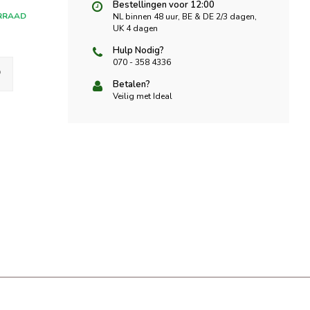
Bestellingen voor 12:00
RRAAD
NL binnen 48 uur, BE & DE 2/3 dagen,
UK 4 dagen
Hulp Nodig?
070 - 358 4336
Betalen?
Veilig met Ideal