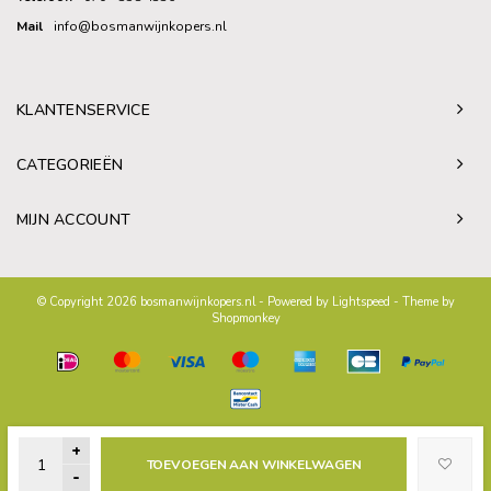
Mail
info@bosmanwijnkopers.nl
KLANTENSERVICE
CATEGORIEËN
MIJN ACCOUNT
© Copyright 2026 bosmanwijnkopers.nl - Powered by
Lightspeed
- Theme by
Shopmonkey
+
TOEVOEGEN AAN WINKELWAGEN
-