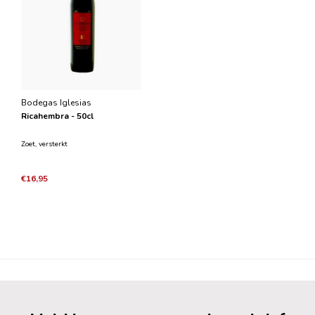
Bodegas Iglesias
Ricahembra - 50cl
Zoet, versterkt
€16,95