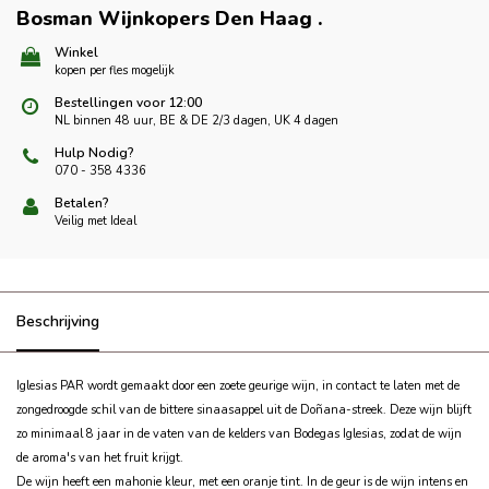
Bosman Wijnkopers Den Haag
.
Winkel
kopen per fles mogelijk
Bestellingen voor 12:00
NL binnen 48 uur, BE & DE 2/3 dagen, UK 4 dagen
Hulp Nodig?
070 - 358 4336
Betalen?
Veilig met Ideal
Beschrijving
Iglesias PAR wordt gemaakt door een zoete geurige wijn, in contact te laten met de
zongedroogde schil van de bittere sinaasappel uit de Doñana-streek. Deze wijn blijft
zo minimaal 8 jaar in de vaten van de kelders van Bodegas Iglesias, zodat de wijn
de aroma's van het fruit krijgt.
De wijn heeft een mahonie kleur, met een oranje tint. In de geur is de wijn intens en