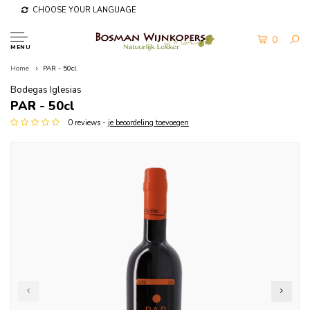
CHOOSE YOUR LANGUAGE
0
MENU
Home
PAR - 50cl
Bodegas Iglesias
PAR - 50cl
0 reviews -
je beoordeling toevoegen