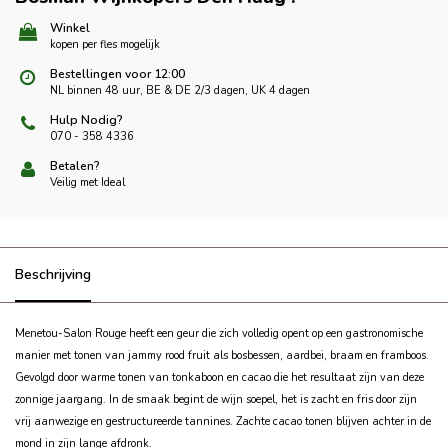
Winkel
kopen per fles mogelijk
Bestellingen voor 12:00
NL binnen 48 uur, BE & DE 2/3 dagen, UK 4 dagen
Hulp Nodig?
070 - 358 4336
Betalen?
Veilig met Ideal
Beschrijving
Menetou-Salon Rouge heeft een geur die zich volledig opent op een gastronomische
manier met tonen van jammy rood fruit als bosbessen, aardbei, braam en framboos.
Gevolgd door warme tonen van tonkaboon en cacao die het resultaat zijn van deze
zonnige jaargang. In de smaak begint de wijn soepel, het is zacht en fris door zijn
vrij aanwezige en gestructureerde tannines. Zachte cacao tonen blijven achter in de
mond in zijn lange afdronk.