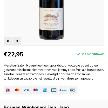
€22,95
OP VOORRAAD
Menetou-Salon Rouge heeft een geur die zich volledig opent op een
gastronomische manier met tonen van jammy rood fruit als bosbessen,
aardbei, braam en framboos. Gevolgd door warme tonen van
tonkaboon en cacao die het resultaat zijn van deze zonnige jaarg
Bosman Wijnkopers Den Haag
.