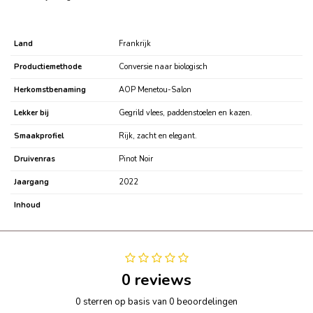
Land
Frankrijk
Productiemethode
Conversie naar biologisch
Herkomstbenaming
AOP Menetou-Salon
Lekker bij
Gegrild vlees, paddenstoelen en kazen.
Smaakprofiel
Rijk, zacht en elegant.
Druivenras
Pinot Noir
Jaargang
2022
Inhoud
0 reviews
0 sterren op basis van 0 beoordelingen