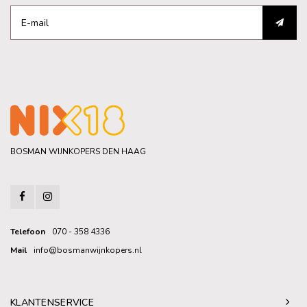
BOSMAN WIJNKOPERS DEN HAAG
Telefoon
070 - 358 4336
Mail
info@bosmanwijnkopers.nl
KLANTENSERVICE