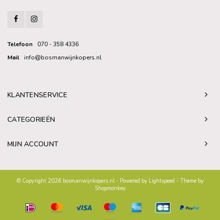
Telefoon
070 - 358 4336
Mail
info@bosmanwijnkopers.nl
KLANTENSERVICE
CATEGORIEËN
MIJN ACCOUNT
© Copyright 2026 bosmanwijnkopers.nl - Powered by
Lightspeed
- Theme by
Shopmonkey