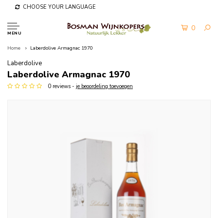
CHOOSE YOUR LANGUAGE
0
MENU
Home
Laberdolive Armagnac 1970
Laberdolive
Laberdolive Armagnac 1970
0 reviews -
je beoordeling toevoegen