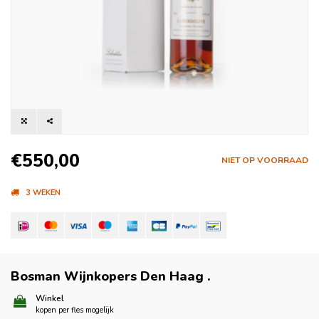
€550,00
NIET OP VOORRAAD
3 WEKEN
Bosman Wijnkopers Den Haag
.
Winkel
kopen per fles mogelijk