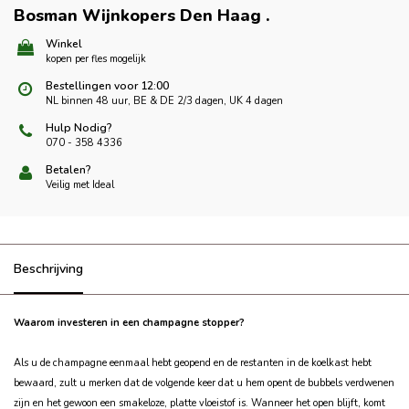
Bosman Wijnkopers Den Haag
.
Winkel
kopen per fles mogelijk
Bestellingen voor 12:00
NL binnen 48 uur, BE & DE 2/3 dagen, UK 4 dagen
Hulp Nodig?
070 - 358 4336
Betalen?
Veilig met Ideal
Beschrijving
Waarom investeren in een champagne stopper?
Als u de champagne eenmaal hebt geopend en de restanten in de koelkast hebt
bewaard, zult u merken dat de volgende keer dat u hem opent de bubbels verdwenen
zijn en het gewoon een smakeloze, platte vloeistof is. Wanneer het open blijft, komt