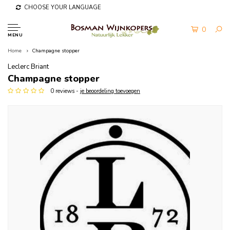
CHOOSE YOUR LANGUAGE
0
MENU
Home
Champagne stopper
Leclerc Briant
Champagne stopper
0 reviews -
je beoordeling toevoegen