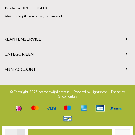
Telefoon
070 - 358 4336
Mail
info@bosmanwijnkopers.nl
KLANTENSERVICE
CATEGORIEËN
MIJN ACCOUNT
© Copyright 2026 bosmanwijnkopers.nl - Powered by
Lightspeed
- Theme by
Shopmonkey
+