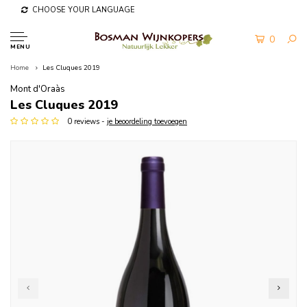
CHOOSE YOUR LANGUAGE
0
MENU
Home
Les Cluques 2019
Mont d'Oraàs
Les Cluques 2019
0 reviews -
je beoordeling toevoegen