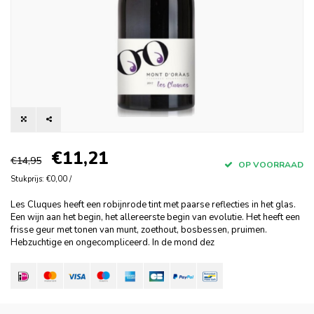
€11,21
€14,95
OP VOORRAAD
Stukprijs: €0,00 /
Les Cluques heeft een robijnrode tint met paarse reflecties in het glas.
Een wijn aan het begin, het allereerste begin van evolutie. Het heeft een
frisse geur met tonen van munt, zoethout, bosbessen, pruimen.
Hebzuchtige en ongecompliceerd. In de mond dez