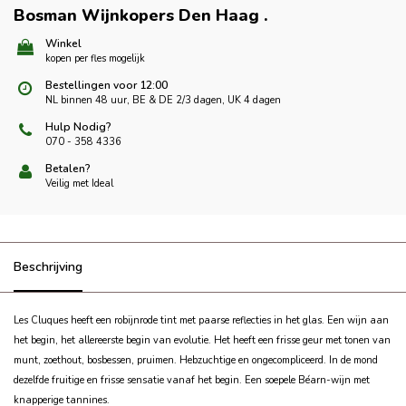
Bosman Wijnkopers Den Haag
.
Winkel
kopen per fles mogelijk
Bestellingen voor 12:00
NL binnen 48 uur, BE & DE 2/3 dagen, UK 4 dagen
Hulp Nodig?
070 - 358 4336
Betalen?
Veilig met Ideal
Beschrijving
Les Cluques heeft een robijnrode tint met paarse reflecties in het glas. Een wijn aan
het begin, het allereerste begin van evolutie. Het heeft een frisse geur met tonen van
munt, zoethout, bosbessen, pruimen. Hebzuchtige en ongecompliceerd.
In de mond
dezelfde fruitige en frisse sensatie vanaf het begin. Een soepele Béarn-wijn met
knapperige tannines.