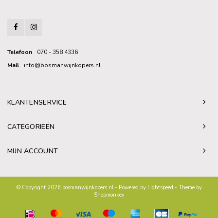
Telefoon
070 - 358 4336
Mail
info@bosmanwijnkopers.nl
KLANTENSERVICE
CATEGORIEËN
MIJN ACCOUNT
© Copyright 2026 bosmanwijnkopers.nl - Powered by
Lightspeed
- Theme by
Shopmonkey