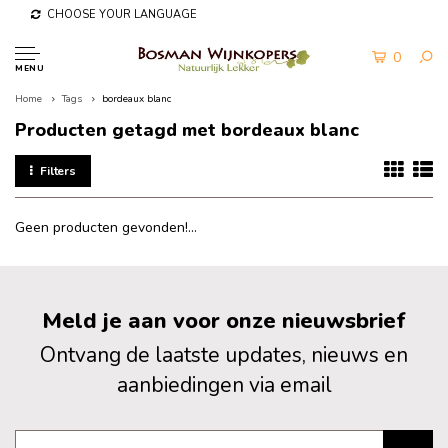
CHOOSE YOUR LANGUAGE
0
MENU
Home
Tags
bordeaux blanc
Producten getagd met bordeaux blanc
Filters
Geen producten gevonden!...
Meld je aan voor onze nieuwsbrief
Ontvang de laatste updates, nieuws en
aanbiedingen via email