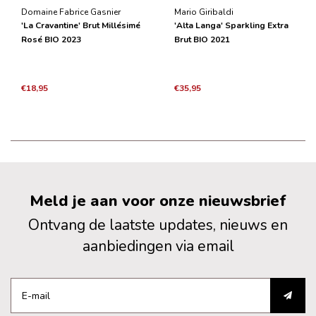
Domaine Fabrice Gasnier
Mario Giribaldi
'La Cravantine' Brut Millésimé
'Alta Langa' Sparkling Extra
Rosé BIO 2023
Brut BIO 2021
€18,95
€35,95
Meld je aan voor onze nieuwsbrief
Ontvang de laatste updates, nieuws en
aanbiedingen via email