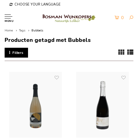
CHOOSE YOUR LANGUAGE
0
MENU
Home
Tags
Bubbels
Producten getagd met Bubbels
Filters