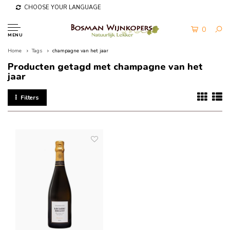
CHOOSE YOUR LANGUAGE
0
MENU
Home
Tags
champagne van het jaar
Producten getagd met champagne van het
jaar
Filters