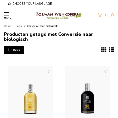
CHOOSE YOUR LANGUAGE
0
MENU
Home
Tags
Conversie naar biologisch
Producten getagd met Conversie naar
biologisch
Filters