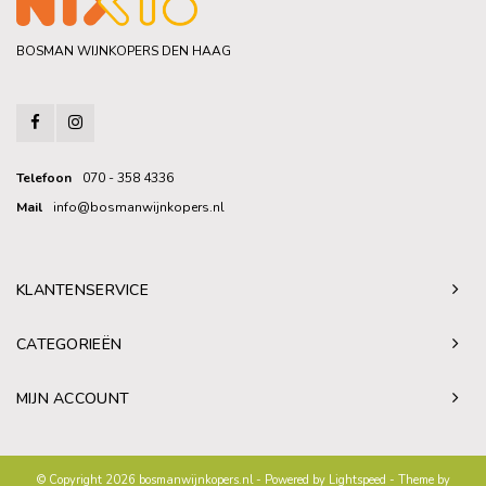
BOSMAN WIJNKOPERS DEN HAAG
Telefoon
070 - 358 4336
Mail
info@bosmanwijnkopers.nl
KLANTENSERVICE
CATEGORIEËN
MIJN ACCOUNT
© Copyright 2026 bosmanwijnkopers.nl - Powered by
Lightspeed
- Theme by