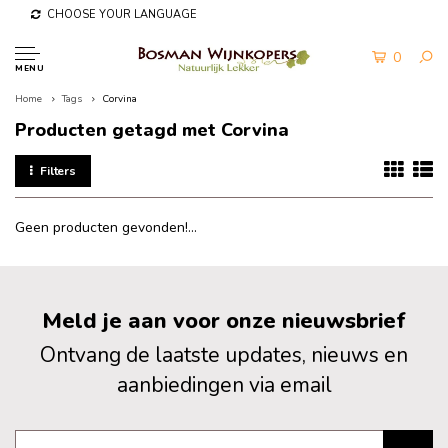
CHOOSE YOUR LANGUAGE
0
MENU
Home
Tags
Corvina
Producten getagd met Corvina
Filters
Geen producten gevonden!...
Meld je aan voor onze nieuwsbrief
Ontvang de laatste updates, nieuws en
aanbiedingen via email