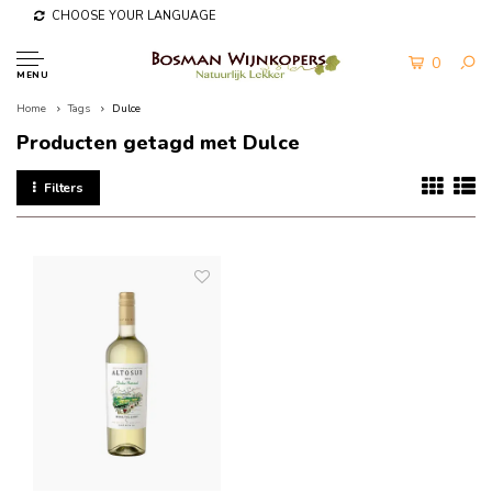
CHOOSE YOUR LANGUAGE
0
MENU
Home
Tags
Dulce
Producten getagd met Dulce
Filters