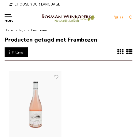
CHOOSE YOUR LANGUAGE
0
MENU
Home
Tags
Frambozen
Producten getagd met Frambozen
Filters