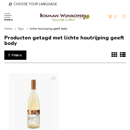
CHOOSE YOUR LANGUAGE
0
MENU
Home
Tags
lichte houtrijping geeft body
Producten getagd met lichte houtrijping geeft
body
Filters