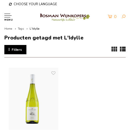
CHOOSE YOUR LANGUAGE
0
MENU
Home
Tags
L'Idylle
Producten getagd met L'Idylle
Filters