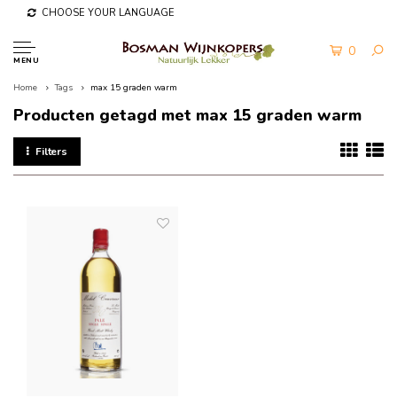
CHOOSE YOUR LANGUAGE
0
MENU
Home
Tags
max 15 graden warm
Producten getagd met max 15 graden warm
Filters