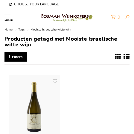
CHOOSE YOUR LANGUAGE
0
MENU
Home
Tags
Mooiste Israelische witte wijn
Producten getagd met Mooiste Israelische
witte wijn
Filters