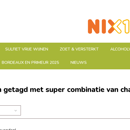
SULFIET VRIJE WIJNEN
ZOET & VERSTERKT
ALCOHOLV
BORDEAUX EN PRIMEUR 2025
NIEUWS
 getagd met super combinatie van ch
n