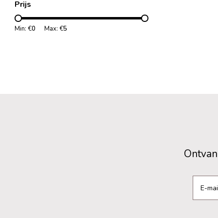
Prijs
Min: €
0
Max: €
5
Ontvang