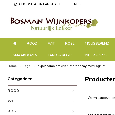
CHOOSE YOUR LANGUAGE
NL
ROOD
WIT
ROSÉ
MOUSSEREND
SMAAKDOZEN
LAND & REGIO
ONDER € 9,95
Home
Tags
super combinatie van chardonnay met viognier
Producten
Categorieën
ROOD
Warm aanbevole
WIT
ROSÉ