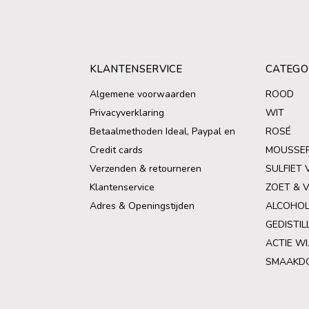
KLANTENSERVICE
CATEGO
Algemene voorwaarden
ROOD
Privacyverklaring
WIT
Betaalmethoden Ideal, Paypal en
ROSÉ
Credit cards
MOUSSE
Verzenden & retourneren
SULFIET 
Klantenservice
ZOET & 
Adres & Openingstijden
ALCOHOL
GEDISTIL
ACTIE WI
SMAAKD