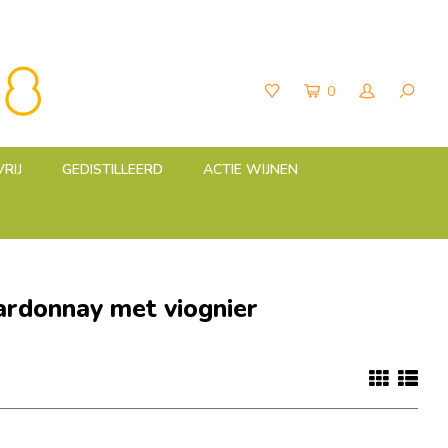
0
RIJ
GEDISTILLEERD
ACTIE WIJNEN
ardonnay met viognier