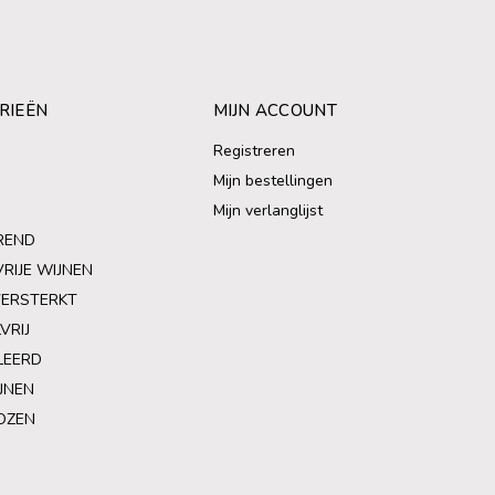
RIEËN
MIJN ACCOUNT
Registreren
Mijn bestellingen
Mijn verlanglijst
REND
VRIJE WIJNEN
VERSTERKT
VRIJ
LEERD
JNEN
OZEN