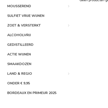
Geen producten ge
MOUSSEREND
SULFIET VRIJE WIJNEN
ZOET & VERSTERKT
ALCOHOLVRIJ
GEDISTILLEERD
ACTIE WIJNEN
SMAAKDOZEN
LAND & REGIO
ONDER € 9,95
BORDEAUX EN PRIMEUR 2025