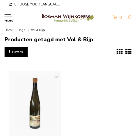
CHOOSE YOUR LANGUAGE
0
MENU
Home
Tags
Vol & Rijp
Producten getagd met Vol & Rijp
Filters