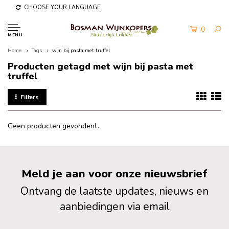
CHOOSE YOUR LANGUAGE
0
MENU
Home
Tags
wijn bij pasta met truffel
Producten getagd met wijn bij pasta met
truffel
Filters
Geen producten gevonden!...
Meld je aan voor onze nieuwsbrief
Ontvang de laatste updates, nieuws en
aanbiedingen via email