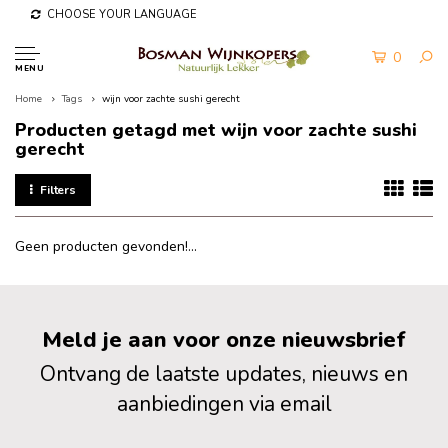
CHOOSE YOUR LANGUAGE
0
MENU
Home
Tags
wijn voor zachte sushi gerecht
Producten getagd met wijn voor zachte sushi
gerecht
Filters
Geen producten gevonden!...
Meld je aan voor onze nieuwsbrief
Ontvang de laatste updates, nieuws en
aanbiedingen via email