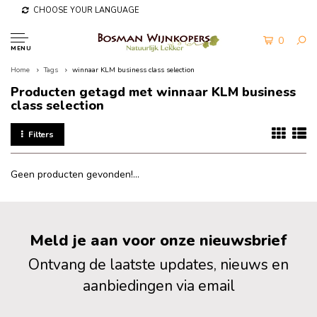
CHOOSE YOUR LANGUAGE
0
MENU
Home
Tags
winnaar KLM business class selection
Producten getagd met winnaar KLM business
class selection
Filters
Geen producten gevonden!...
Meld je aan voor onze nieuwsbrief
Ontvang de laatste updates, nieuws en
aanbiedingen via email