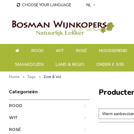
CHOOSE YOUR LANGUAGE
NL
ROOD
WIT
ROSÉ
MOUSSEREND
SMAAKDOZEN
LAND & REGIO
ONDER € 9,95
Home
Tags
Zoet & Vol
Producten
Categorieën
ROOD
Warm aanbevole
WIT
ROSÉ