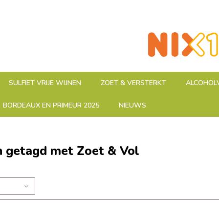
SULFIET VRIJE WIJNEN
ZOET & VERSTERKT
ALCOHOLV
BORDEAUX EN PRIMEUR 2025
NIEUWS
 getagd met Zoet & Vol
n