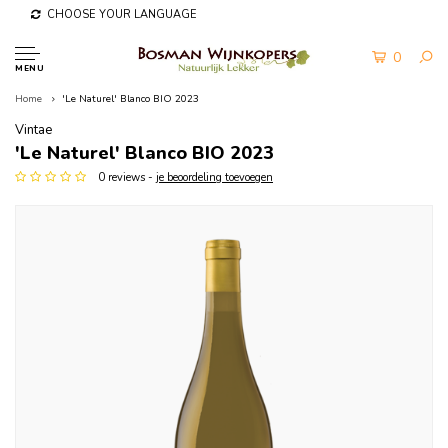
CHOOSE YOUR LANGUAGE
0
MENU
Home
'Le Naturel' Blanco BIO 2023
Vintae
'Le Naturel' Blanco BIO 2023
0 reviews -
je beoordeling toevoegen