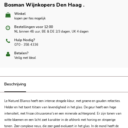
Bosman Wijnkopers Den Haag
.
Winkel
kopen per fles mogelijk
Bestellingen voor 12:00
NL binnen 48 uur, BE & DE 2/3 dagen, UK 4 dagen
Hulp Nodig?
070 - 358 4336
Betalen?
Veilig met Ideal
Beschrijving
Le Naturel Blanco heeft een intense strogele kleur, met groene en gouden reflecties.
Helder en het toont flitsen van levendigheid in het glas. De geur heeft een hoge
intensiteit, met frisse citrusaroma's en een minerale achtergrond. Er zijn tonen van
witte bloemen en een licht zoet karakter in de afdronk met honing en stroperige
tonen. Zeer complexe neus, die zeer goed evolueert in het glas. In de mond heeft de