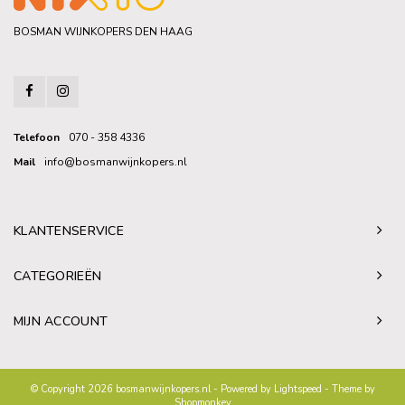
BOSMAN WIJNKOPERS DEN HAAG
Telefoon
070 - 358 4336
Mail
info@bosmanwijnkopers.nl
KLANTENSERVICE
CATEGORIEËN
MIJN ACCOUNT
© Copyright 2026 bosmanwijnkopers.nl - Powered by
Lightspeed
- Theme by
Shopmonkey