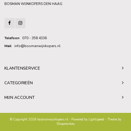
BOSMAN WIJNKOPERS DEN HAAG
Telefoon
070 - 358 4336
Mail
info@bosmanwijnkopers.nl
KLANTENSERVICE
CATEGORIEËN
MIJN ACCOUNT
© Copyright 2026 bosmanwijnkopers.nl - Powered by
Lightspeed
- Theme by
Shopmonkey