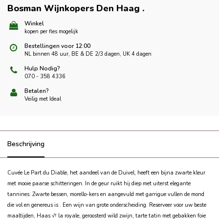
Bosman Wijnkopers Den Haag
.
Winkel
kopen per fles mogelijk
Bestellingen voor 12:00
NL binnen 48 uur, BE & DE 2/3 dagen, UK 4 dagen
Hulp Nodig?
070 - 358 4336
Betalen?
Veilig met Ideal
Beschrijving
Cuvée Le Part du Diable, het aandeel van de Duivel, heeft een bijna zwarte kleur
met mooie paarse schitteringen. In de geur ruikt hij diep met uiterst elegante
tannines. Zwarte bessen, morello-kers en aangevuld met garrigue vullen de mond
die vol en genereus is . Een wijn van grote onderscheiding. Reserveer voor uw beste
maaltijden, Haas √† la royale, geroosterd wild zwijn, tarte tatin met gebakken foie