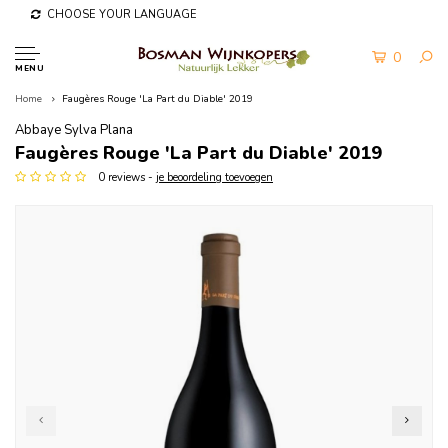
CHOOSE YOUR LANGUAGE
0
MENU
Home
Faugères Rouge 'La Part du Diable' 2019
Abbaye Sylva Plana
Faugères Rouge 'La Part du Diable' 2019
0 reviews -
je beoordeling toevoegen