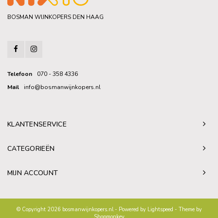
BOSMAN WIJNKOPERS DEN HAAG
Telefoon
070 - 358 4336
Mail
info@bosmanwijnkopers.nl
KLANTENSERVICE
CATEGORIEËN
MIJN ACCOUNT
© Copyright 2026 bosmanwijnkopers.nl - Powered by
Lightspeed
- Theme by
Shopmonkey