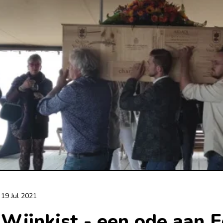
19 Jul 2021
Wijnkist - een ode aan 