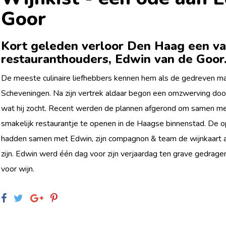
Goor
Kort geleden verloor Den Haag een v
restauranthouders, Edwin van de Goor
De meeste culinaire liefhebbers kennen hem als de gedreven man
Scheveningen. Na zijn vertrek aldaar begon een omzwerving do
wat hij zocht. Recent werden de plannen afgerond om samen me
smakelijk restaurantje te openen in de Haagse binnenstad. De 
hadden samen met Edwin, zijn compagnon & team de wijnkaart al
zijn. Edwin werd één dag voor zijn verjaardag ten grave gedragen. 
voor wijn.