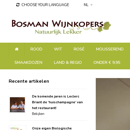
CHOOSE YOUR LANGUAGE
NL
ROOD
WIT
ROSÉ
MOUSSEREND
SMAAKDOZEN
LAND & REGIO
ONDER € 9,95
Recente artikelen
De komende jaren is Leclerc
Briant de ‘huischampagne’ van
het restaurant!
Bekijken
Onze eigen Biologische