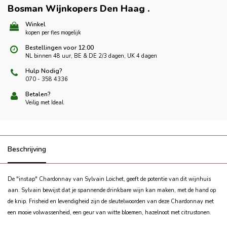
Bosman Wijnkopers Den Haag
.
Winkel
kopen per fles mogelijk
Bestellingen voor 12:00
NL binnen 48 uur, BE & DE 2/3 dagen, UK 4 dagen
Hulp Nodig?
070 - 358 4336
Betalen?
Veilig met Ideal
Beschrijving
De "instap" Chardonnay van Sylvain Loichet, geeft de potentie van dit wijnhuis
aan. Sylvain bewijst dat je spannende drinkbare wijn kan maken, met de hand op
de knip.
Frisheid en levendigheid zijn de sleutelwoorden van deze Chardonnay met
een mooie volwassenheid, een geur van witte bloemen, hazelnoot met citrustonen.