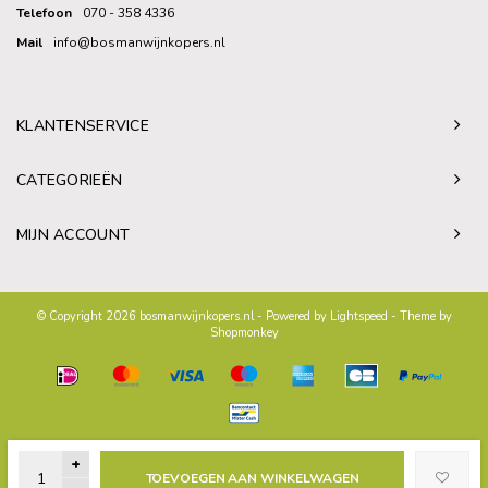
Telefoon
070 - 358 4336
Mail
info@bosmanwijnkopers.nl
KLANTENSERVICE
CATEGORIEËN
MIJN ACCOUNT
© Copyright 2026 bosmanwijnkopers.nl - Powered by
Lightspeed
- Theme by
Shopmonkey
+
TOEVOEGEN AAN WINKELWAGEN